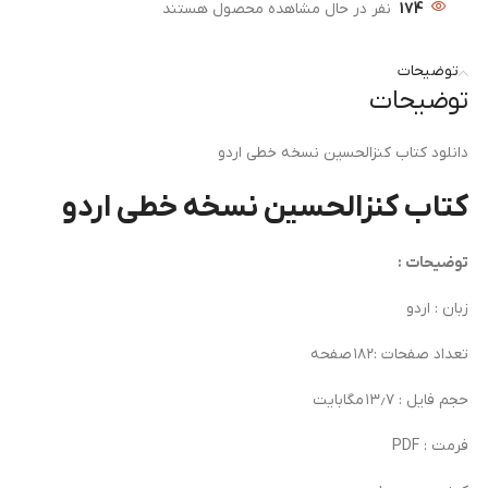
174
نفر در حال مشاهده محصول هستند
توضیحات
توضیحات
دانلود کتاب کنزالحسین نسخه خطی اردو
کتاب کنزالحسین نسخه خطی اردو
توضیحات :
زبان : اردو
تعداد صفحات :۱۸۲ صفحه
حجم فایل : ۱۳٫۷ مگابایت
فرمت : PDF