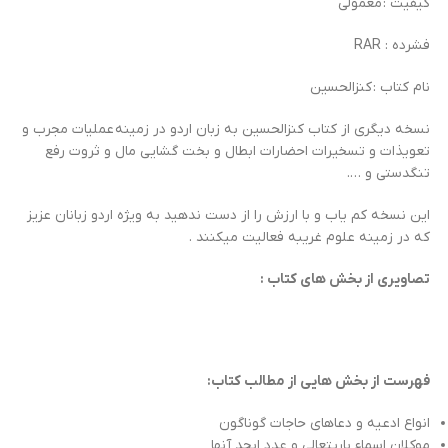
کیفیت : معمولی
فشرده : RAR
نام کتاب : کنزالحسین
نسخه دیگری از کتاب کنزالحسین به زبان اردو در زمینه عملیات مجرب و
تعویذات و تسخیرات احضارات ابطال و بخت گشایی مال و ثروت رفع
تنگدستی و ….
این نسخه کم یاب و با ارزش را از دست ندهید به ویژه اردو زبانان عزیز
که در زمینه علوم غریبه فعالیت میکنند .
تصاویری از بخش های کتاب :
فهرست از بخش هایی از مطالب کتاب:
انواع ادعیه و دعاهای حاجات گوناگون
موکلان اسماء باریتعالی و عدد ابجد آنها