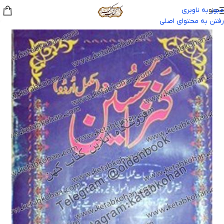
منو
عبور به ناوبری
رفتن به محتوای اصلی