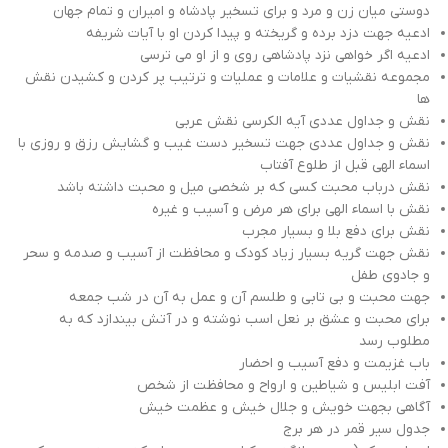
دوستی میان زن و مرد و برای تسخیر پادشاه و امیران و تمام جهان
ادعیه جهت دزد برده و گریخته و پیدا کردن او با آیات شریفه
ادعیه اگر خواهی نزد پادشاهی روی و از او می ترسی
مجموعه نقشیات و علامات و عملیات و ترتیب پر کردن و کشیدن نقش
ها
نقش و جداول عددی آیه الکرسی نقش عربی
نقش و جداول عددی جهت تسخیر دست غیب و گشایش رزق و روزی با
اسماء الهی قبل از طلوع آفتاب
نقش درباب محبت کسی که بر شخصی میل و محبت داشته باشد
نقش با اسماء الهی برای هر مرض و آسیب و غیره
نقش برای دفع بلا و بسیار مجرب
نقش جهت گریه بسیار زیاد کودک و محافظت از آسیب و صدمه و سحر
و جادوی طفل
جهت محبت و بی تابی و طلسم آن و عمل به آن در شب جمعه
برای محبت و عشق بر نعل اسب نوشته و در آتش بیندازد که به
مطلوب رسد
باب غزیمت و دفع آسیب و احضار
آفت ابلیس و شیاطین و ارواح و محافظت از شخص
آگاهی بجهت خویش و جلال خیش و عظمت خیش
جدول سیر قمر در هر برج