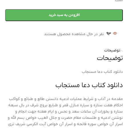
است
افزودن به سبد خرید
93
نفر در حال مشاهده محصول هستند
توضیحات
توضیحات
دانلود کتاب دعا مستجاب
دانلود کتاب دعا مستجاب
مقدمه در آداب و شرایط عملیات ادعیه دانستن طالع و طبائع و کواکب
احکام هفت ستاره و سیاره منازل قمر و طبایع بروج شرف در بال سبعه
ستاره و بخورات آن ساعات سعد و نحس و ایام هفته جهت انجام و
نوشتن ادعیه و طلسمات مقام حضرت و جلال الغیب خواص بسم الله و
اسرار آن خواص سوره فاتحه و اسرار آن خواص آیت الکرسی شریف تری