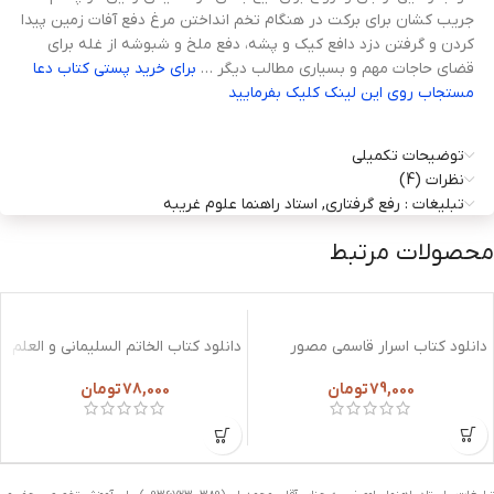
جریب کشان برای برکت در هنگام تخم انداختن مرغ دفع آفات زمین پیدا
کردن و گرفتن دزد دافع کیک و پشه، دفع ملخ و شبوشه از غله برای
قضای حاجات مهم و بسیاری مطالب دیگر …
برای خرید پستی کتاب دعا
مستجاب روی این لینک کلیک بفرمایید
توضیحات تکمیلی
نظرات (4)
تبلیغات : رفع گرفتاری, استاد راهنما علوم غریبه
محصولات مرتبط
دانلود کتاب اسرار قاسمی مصور
دانلود کتاب الخاتم السليمانی و العلم
الروحانی
79,000
تومان
78,000
تومان