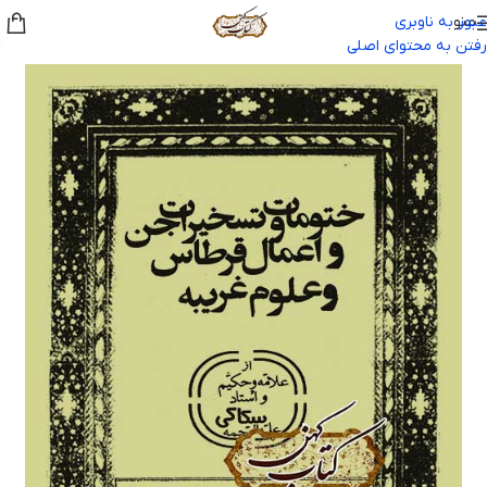
منو
عبور به ناوبری
رفتن به محتوای اصلی