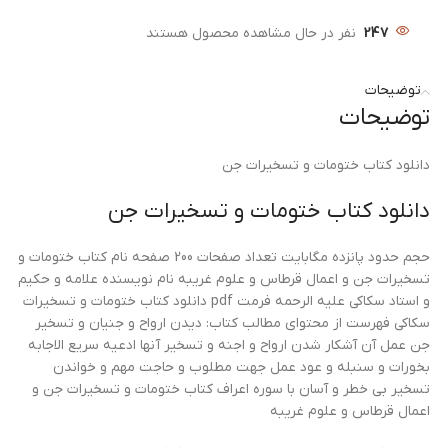
247
نفر در حال مشاهده محصول هستند
توضیحات
توضیحات
دانلود کتاب ختومات و تسخیرات جن
دانلود کتاب ختومات و تسخیرات جن
حجم حدود پانزده مگابایت تعداد صفحات 200 صفحه نام کتاب ختومات و
تسخیرات جن و اعمال قرطاس و علوم غریبه نام نویسنده علامه و حکیم
و استاد سکاکی علیه الرحمه فرمت pdf دانلود کتاب ختومات و تسخیرات
سکاکی فهرست از محتوای مطالب کتاب: دیدن ارواح و جنیان و تسخیر
جن عمل آن آشکار شدن ارواح و اجنه و تسخیر آنها ادعیه سریع الاجابه
بخورات و سنبله و عود عمل جهت مطلوب و حاجت مهم و خواندن
تسخیر بی خطر و آسان با سوره اعراف کتاب ختومات و تسخیرات جن و
اعمال قرطاس و علوم غریبه