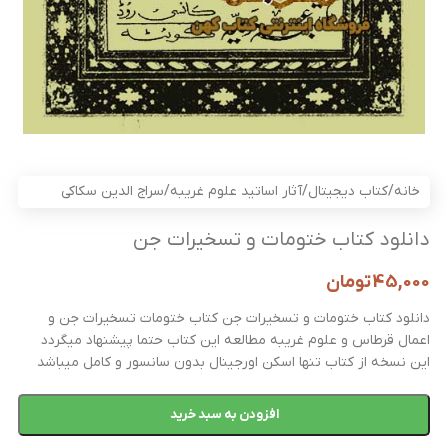
خانه
/
کتاب دیجیتال
/
آثار اساتید علوم غریبه
/
سراج الدين سکاکی
دانلود کتاب ختومات و تسخیرات جن
45,000
تومان
دانلود کتاب ختومات و تسخیرات جن کتاب ختومات تسخیرات جن و
اعمال قرطاس و علوم غریبه مطالعه این کتاب حتما پیشنهاد میگردد
این نسخه از کتاب تنها اسکن اورجینال بدون سانسور و کامل میباشد
افزودن به سبد خرید