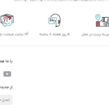
زینه پست در محل
5 روز هفته، 8 ساعته
24 ساعت ضمانت بازگشت کالا
با ما هم
از جدید