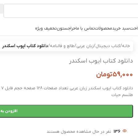
اخت
سبد خرید
محصولات
تماس با ما
حراجستون
تخفیف ویژه
خانه
/
کتاب دیجیتال
/
زبان عربی
/
طالع و فالنامه
/
دانلود کتاب ایوب اسکندر
دانلود کتاب ایوب اسکندر
59,000
تومان
طلسم حیات
افزودن به 
136
نفر در حال مشاهده محصول هستند