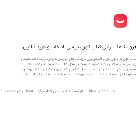
دانلود اپلیکیشن فروشگاه کتاب کهن
فروشگاه اینترنتی کتاب کهن، بررسی، انتخاب و خرید آنلاین
کتاب کهن به عنوان یکی از قدیمی‌ترین فروشگاه های اینترنتی با بیش از یک دهه تجربه، با
پایبندی به سه اصل، پرداخت هزینه پست در محل، 24 ساعت ضمانت بازگشت کالا
محصول پستی. به محض ورود به سایت فروشگاهی کتاب کهن با دنیایی از کتاب رو به رو
می‌شوید! هر آنچه که نیاز دارید و به ذهن شما خطور می‌کند در اینجا پیدا خواهید کرد.
استفاده از مطالب فروشگاه اینترنتی کتاب کهن فقط برای مقاصد غی