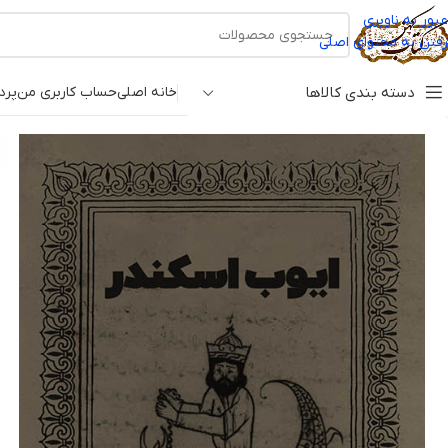
عبور به ناوبری
رفتن به محتوای اصلی
دسته بندی کالاها
خانه اصلی
حساب کاربری من
پرد