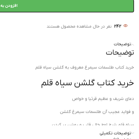
افزودن به 
242
نفر در حال مشاهده محصول هستند
توضیحات
توضیحات
خرید کتاب طلسمات سیمرغ معروف به گلشن سیاه قلم
خرید کتاب گلشن سیاه قلم
دعای شریف و عظیم قرثیا و خواص
و فواید عجیب آن طلسمات سیمرغ گلشن
سیاه قلم شرح لوح خالی قلب و روشن پر کردن
توضیحات تکمیلی
طلسمات و اعداد چه استفاده ای دارند؟