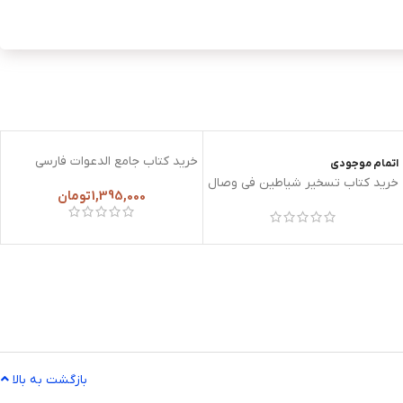
خرید کتاب جامع الدعوات فارسی
اتمام موجودی
خرید کتاب تسخیر شیاطین فی وصال
1,395,000
تومان
العاشقین
بازگشت به بالا