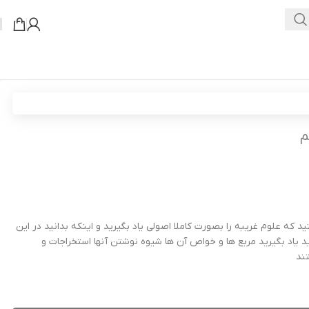
اپلیکیشن وودمارت پلاس
م
ه علوم غریبه را بصورت کاملا اصولی یاد بگیرید و اینکه بدانید در این
یاد بگیرید مربع ها و خواص آن ها شیوه نوشتن آنها استخراجات و
ند