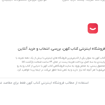
دانلود اپلیکیشن فروشگاه کتاب کهن
فروشگاه اینترنتی کتاب کهن، بررسی، انتخاب و خرید آنلاین
کتاب کهن به عنوان یکی از قدیمی‌ترین فروشگاه های اینترنتی با بیش از یک دهه تجربه، با
پایبندی به سه اصل، پرداخت هزینه پست در محل، 24 ساعت ضمانت بازگشت کالا
محصول پستی. به محض ورود به سایت فروشگاهی کتاب کهن با دنیایی از کتاب رو به رو
می‌شوید! هر آنچه که نیاز دارید و به ذهن شما خطور می‌کند در اینجا پیدا خواهید کرد.
استفاده از مطالب فروشگاه اینترنتی کتاب کهن فقط برای مقاصد غی