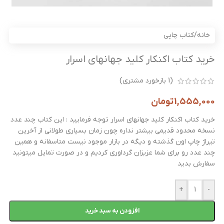
خانه
/
کتاب چاپی
خرید کتاب اکنکار کلید جهانهای اسرار
(
1
بازخورد مشتری)
1,555,000
تومان
خرید کتاب اکنکار کلید جهانهای اسرار توجه فرمایید : این کتاب چند عدد
نسخه محدود قدیمی بیشتر نداره چون زمان بسیاری طولانی از آخرین
تیراژ چاپ اون گذشته و دیگه در بازار موجود نیست متاسفانه و همین
چند عدد رو برای شما عزیزان گرداوری کردیم و در صورت تمایل میتونید
سفارش بدید
+
-
افزودن به سبد خرید