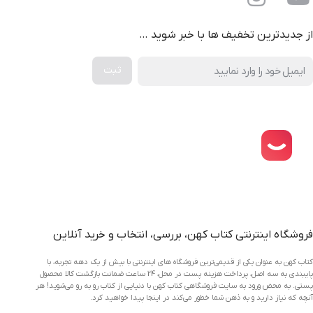
از جدیدترین تخفیف ها با خبر شوید …
دانلود اپلیکیشن فروشگاه کتاب کهن
فروشگاه اینترنتی کتاب کهن، بررسی، انتخاب و خرید آنلاین
کتاب کهن به عنوان یکی از قدیمی‌ترین فروشگاه های اینترنتی با بیش از یک دهه تجربه، با
پایبندی به سه اصل، پرداخت هزینه پست در محل، 24 ساعت ضمانت بازگشت کالا محصول
پستی. به محض ورود به سایت فروشگاهی کتاب کهن با دنیایی از کتاب رو به رو می‌شوید! هر
آنچه که نیاز دارید و به ذهن شما خطور می‌کند در اینجا پیدا خواهید کرد.