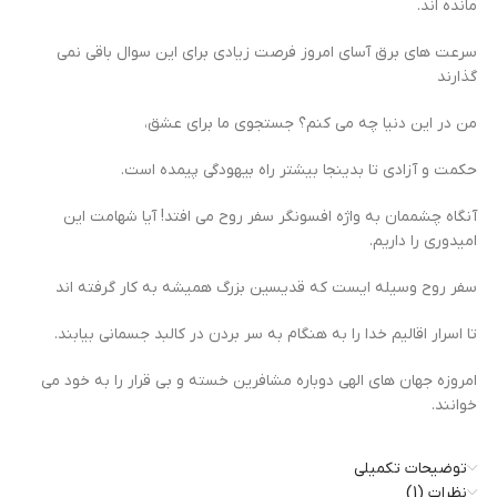
مانده اند.
سرعت های برق آسای امروز فرصت زیادی برای این سوال باقی نمی
گذارند
من در این دنیا چه می کنم؟ جستجوی ما برای عشق،
حکمت و آزادی تا بدینجا بیشتر راه بیهودگی پیمده است.
آنگاه چشممان به واژه افسونگر سفر روح می افتد! آیا شهامت این
امیدوری را داریم.
سفر روح وسیله ایست که قدیسین بزرگ همیشه به کار گرفته اند
تا اسرار اقالیم خدا را به هنگام به سر بردن در کالبد جسمانی بیابند.
امروزه جهان های الهی دوباره مشافرین خسته و بی قرار را به خود می
خوانند.
توضیحات تکمیلی
نظرات (1)