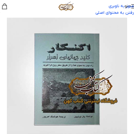
منو
عبور به ناوبری
رفتن به محتوای اصلی