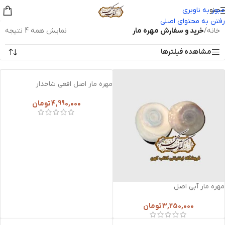
منو
عبور به ناوبری
رفتن به محتوای اصلی
خانه
/
خرید و سفارش مهره مار
نمایش همه 4 نتیجه
مشاهده فیلترها
مهره مار اصل افعی شاخدار
4,990,000
تومان
مهره مار آبی اصل
3,250,000
تومان