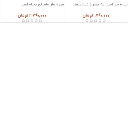
مهره مار اصل به همراه دعای عقد
مهره مار مامبای سیاه اصل
1,790,000
تومان
3,790,000
تومان