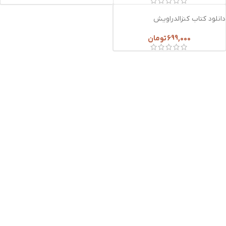
دانلود کتاب کنزالدراویش
699,000
تومان