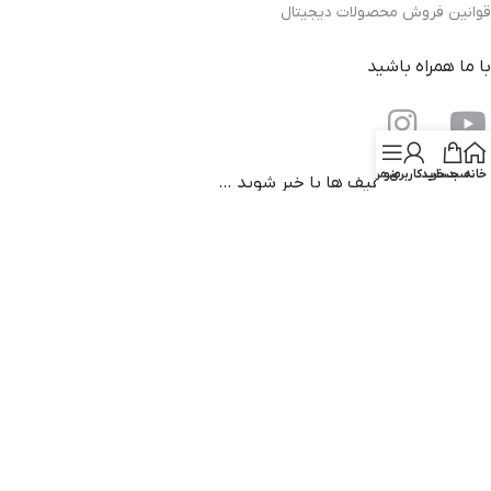
قوانین فروش محصولات دیجیتال
با ما همراه باشید
خانه
سبد خرید
منو
حساب کاربری من
از جدیدترین تخفیف ها با خبر شوید …
دانلود اپلیکیشن فروشگاه کتاب کهن