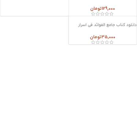
السالکین
129,000
تومان
دانلود کتاب جامع الفوائد فی اسرار
المقاصد
35,000
تومان